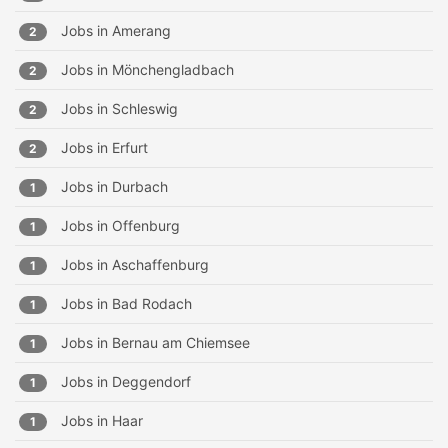
Jobs in
Amerang
2
Jobs in
Mönchengladbach
2
Jobs in
Schleswig
2
Jobs in
Erfurt
2
Jobs in
Durbach
1
Jobs in
Offenburg
1
Jobs in
Aschaffenburg
1
Jobs in
Bad Rodach
1
Jobs in
Bernau am Chiemsee
1
Jobs in
Deggendorf
1
Jobs in
Haar
1