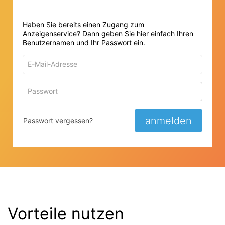
Haben Sie bereits einen Zugang zum
Anzeigenservice? Dann geben Sie hier einfach Ihren
Benutzernamen und Ihr Passwort ein.
E-
Mail-
Adresse
Passwort
Passwort 
zum
zum
Anmelden
Anmelden
anmelden
Passwort vergessen?
Vorteile nutzen