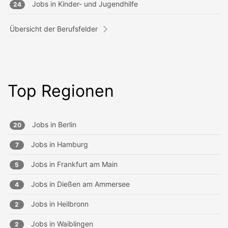
Jobs in
Kinder- und Jugendhilfe
24
Übersicht der Berufsfelder
Top Regionen
Jobs in
Berlin
20
Jobs in
Hamburg
7
Jobs in
Frankfurt am Main
5
Jobs in
Dießen am Ammersee
4
Jobs in
Heilbronn
2
Jobs in
Waiblingen
2