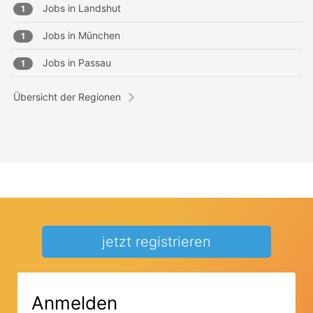
Jobs in
Landshut
1
Jobs in
München
1
Jobs in
Passau
1
Übersicht der Regionen
jetzt registrieren
Anmelden