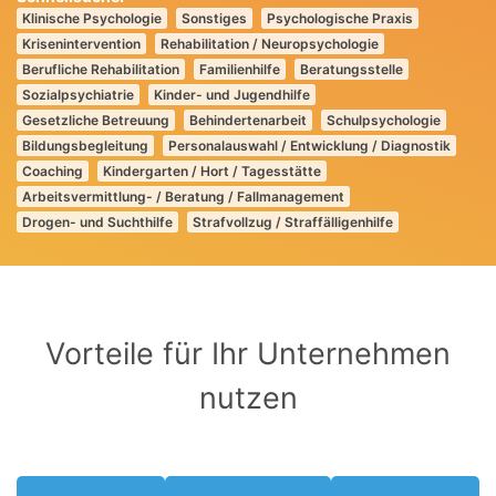
Klinische Psychologie
Sonstiges
Psychologische Praxis
Krisenintervention
Rehabilitation / Neuropsychologie
Berufliche Rehabilitation
Familienhilfe
Beratungsstelle
Sozialpsychiatrie
Kinder- und Jugendhilfe
Gesetzliche Betreuung
Behindertenarbeit
Schulpsychologie
Bildungsbegleitung
Personalauswahl / Entwicklung / Diagnostik
Coaching
Kindergarten / Hort / Tagesstätte
Arbeitsvermittlung- / Beratung / Fallmanagement
Drogen- und Suchthilfe
Strafvollzug / Straffälligenhilfe
Vorteile für Ihr Unternehmen
nutzen