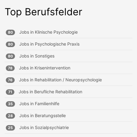
Top Berufsfelder
Jobs in
Klinische Psychologie
80
Jobs in
Psychologische Praxis
80
Jobs in
Sonstiges
80
Jobs in
Krisenintervention
78
Jobs in
Rehabilitation / Neuropsychologie
76
Jobs in
Berufliche Rehabilitation
71
Jobs in
Familienhilfe
35
Jobs in
Beratungsstelle
28
Jobs in
Sozialpsychiatrie
25