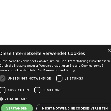
Diese Internetseite verwendet Cookies
Diese Website verwendet Cookies, um die Benutzererfahrung zu verbessern.
Durch die Nutzung unserer Website akzeptieren Sie alle Cookies gemäß
unserer Cookie-Richtlinie.
Zur Datenschutzerklärung
UNBEDINGT NOTWENDIGE
LEISTUNGS
AUSRICHTEN
FUNKTIONS
ZEIGE DETAILS
Bewerbersuche leicht gemacht
VERSTANDEN
NICHT NOTWENDIGE COOKIES VERBIETEN