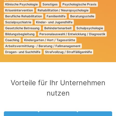
Klinische Psychologie
Sonstiges
Psychologische Praxis
Krisenintervention
Rehabilitation / Neuropsychologie
Berufliche Rehabilitation
Familienhilfe
Beratungsstelle
Sozialpsychiatrie
Kinder- und Jugendhilfe
Gesetzliche Betreuung
Behindertenarbeit
Schulpsychologie
Bildungsbegleitung
Personalauswahl / Entwicklung / Diagnostik
Coaching
Kindergarten / Hort / Tagesstätte
Arbeitsvermittlung- / Beratung / Fallmanagement
Drogen- und Suchthilfe
Strafvollzug / Straffälligenhilfe
Vorteile für Ihr Unternehmen
nutzen