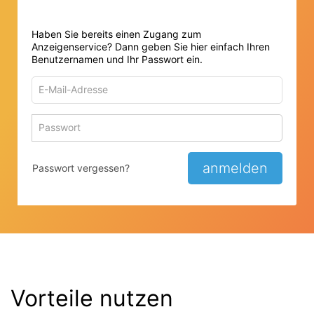
Haben Sie bereits einen Zugang zum
Anzeigenservice? Dann geben Sie hier einfach Ihren
Benutzernamen und Ihr Passwort ein.
E-
Mail-
Adresse
Passwort
Passwort 
zum
zum
Anmelden
Anmelden
anmelden
Passwort vergessen?
Vorteile nutzen