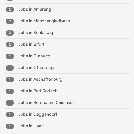
Jobs in
Amerang
2
Jobs in
Mönchengladbach
2
Jobs in
Schleswig
2
Jobs in
Erfurt
2
Jobs in
Durbach
1
Jobs in
Offenburg
1
Jobs in
Aschaffenburg
1
Jobs in
Bad Rodach
1
Jobs in
Bernau am Chiemsee
1
Jobs in
Deggendorf
1
Jobs in
Haar
1