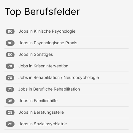
Top Berufsfelder
Jobs in
Klinische Psychologie
80
Jobs in
Psychologische Praxis
80
Jobs in
Sonstiges
80
Jobs in
Krisenintervention
78
Jobs in
Rehabilitation / Neuropsychologie
76
Jobs in
Berufliche Rehabilitation
71
Jobs in
Familienhilfe
35
Jobs in
Beratungsstelle
28
Jobs in
Sozialpsychiatrie
25