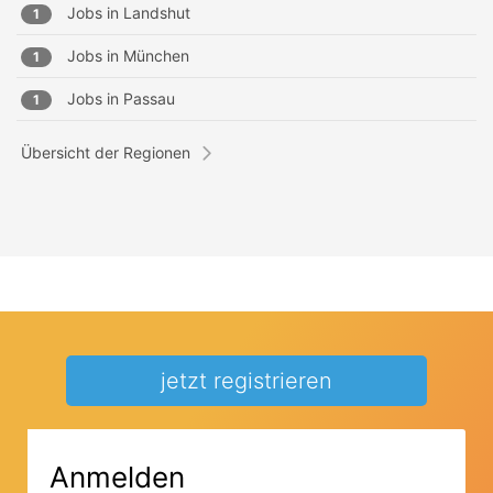
Jobs in
Landshut
1
Jobs in
München
1
Jobs in
Passau
1
Übersicht der Regionen
jetzt registrieren
Anmelden