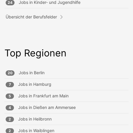
Jobs in
Kinder- und Jugendhilfe
24
Übersicht der Berufsfelder
Top Regionen
Jobs in
Berlin
20
Jobs in
Hamburg
7
Jobs in
Frankfurt am Main
5
Jobs in
Dießen am Ammersee
4
Jobs in
Heilbronn
2
Jobs in
Waiblingen
2