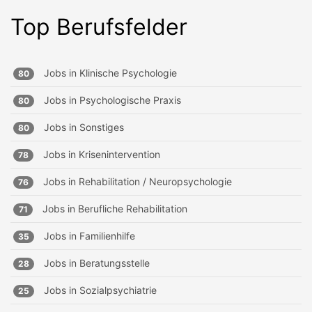
Top Berufsfelder
Jobs in
Klinische Psychologie
80
Jobs in
Psychologische Praxis
80
Jobs in
Sonstiges
80
Jobs in
Krisenintervention
78
Jobs in
Rehabilitation / Neuropsychologie
76
Jobs in
Berufliche Rehabilitation
71
Jobs in
Familienhilfe
35
Jobs in
Beratungsstelle
28
Jobs in
Sozialpsychiatrie
25