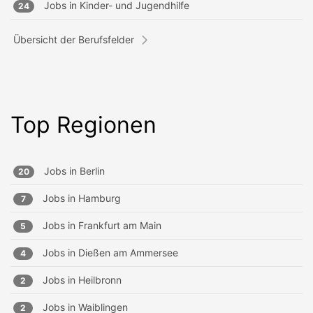
Jobs in
Kinder- und Jugendhilfe
24
Übersicht der Berufsfelder
Top Regionen
Jobs in
Berlin
20
Jobs in
Hamburg
7
Jobs in
Frankfurt am Main
5
Jobs in
Dießen am Ammersee
4
Jobs in
Heilbronn
2
Jobs in
Waiblingen
2