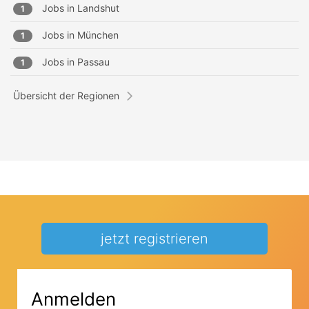
Jobs in
Landshut
1
Jobs in
München
1
Jobs in
Passau
1
Übersicht der Regionen
jetzt registrieren
Anmelden