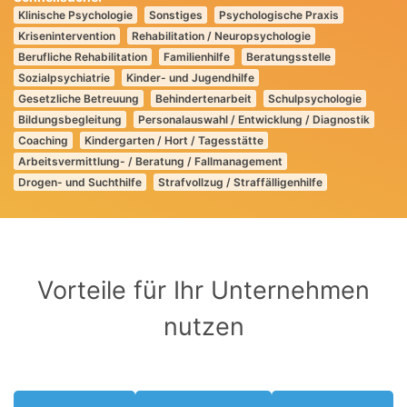
Klinische Psychologie
Sonstiges
Psychologische Praxis
Krisenintervention
Rehabilitation / Neuropsychologie
Berufliche Rehabilitation
Familienhilfe
Beratungsstelle
Sozialpsychiatrie
Kinder- und Jugendhilfe
Gesetzliche Betreuung
Behindertenarbeit
Schulpsychologie
Bildungsbegleitung
Personalauswahl / Entwicklung / Diagnostik
Coaching
Kindergarten / Hort / Tagesstätte
Arbeitsvermittlung- / Beratung / Fallmanagement
Drogen- und Suchthilfe
Strafvollzug / Straffälligenhilfe
Vorteile für Ihr Unternehmen
nutzen