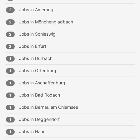
Jobs in
Amerang
2
Jobs in
Mönchengladbach
2
Jobs in
Schleswig
2
Jobs in
Erfurt
2
Jobs in
Durbach
1
Jobs in
Offenburg
1
Jobs in
Aschaffenburg
1
Jobs in
Bad Rodach
1
Jobs in
Bernau am Chiemsee
1
Jobs in
Deggendorf
1
Jobs in
Haar
1