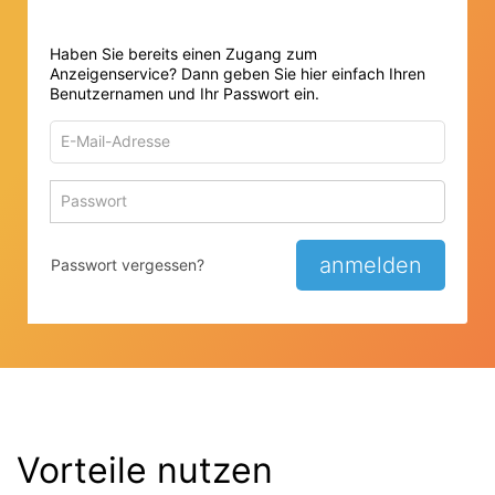
Haben Sie bereits einen Zugang zum
Anzeigenservice? Dann geben Sie hier einfach Ihren
Benutzernamen und Ihr Passwort ein.
E-
Mail-
Adresse
Passwort
Passwort 
zum
zum
Anmelden
Anmelden
anmelden
Passwort vergessen?
Vorteile nutzen