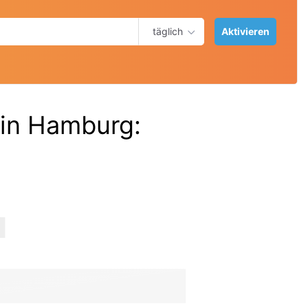
täglich
Aktivieren
k in Hamburg
: