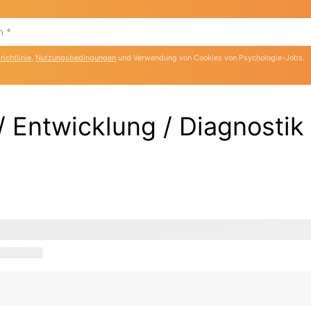
ichtlinie
,
Nutzungsbedingungen
und Verwendung von Cookies von Psychologie-Jobs.
/ Entwicklung / Diagnosti