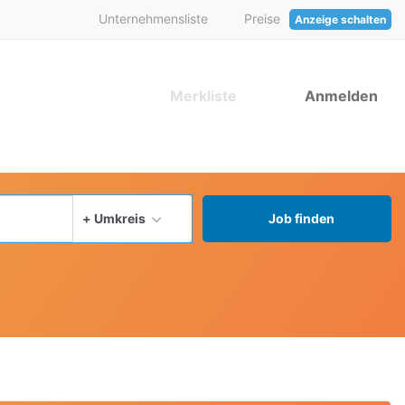
Unternehmensliste
Preise
Anzeige schalten
Merkliste
Anmelden
aktuellen Ort verwenden
+ Umkreis
Job finden