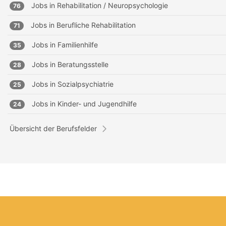
Jobs in
Rehabilitation / Neuropsychologie
76
Jobs in
Berufliche Rehabilitation
71
Jobs in
Familienhilfe
35
Jobs in
Beratungsstelle
28
Jobs in
Sozialpsychiatrie
25
Jobs in
Kinder- und Jugendhilfe
24
Übersicht der Berufsfelder