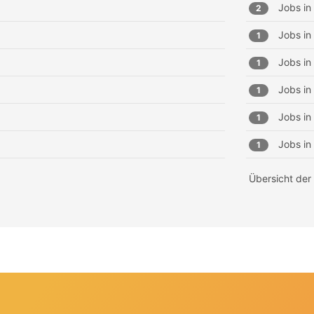
Jobs in
2
Jobs in
1
Jobs in
1
Jobs in
1
Jobs in
1
Jobs in
1
Übersicht der