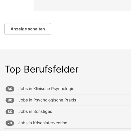
Anzeige schalten
Top Berufsfelder
Jobs in
Klinische Psychologie
80
Jobs in
Psychologische Praxis
80
Jobs in
Sonstiges
80
Jobs in
Krisenintervention
78