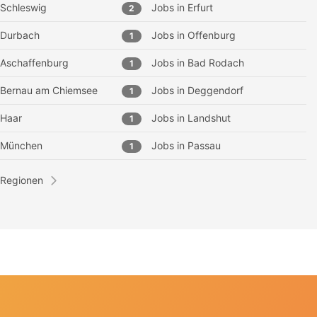
Schleswig
Jobs in
Erfurt
2
Durbach
Jobs in
Offenburg
1
Aschaffenburg
Jobs in
Bad Rodach
1
Bernau am Chiemsee
Jobs in
Deggendorf
1
Haar
Jobs in
Landshut
1
München
Jobs in
Passau
1
 Regionen