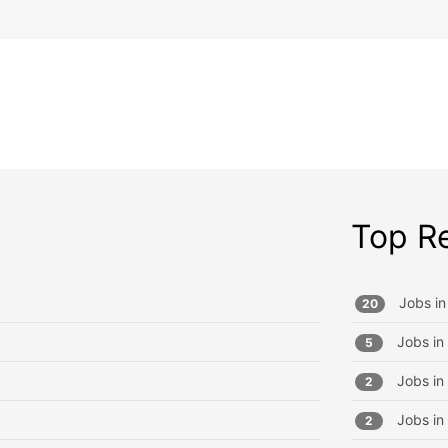
Top R
Jobs in
20
Jobs in
5
Jobs in
2
Jobs in
2