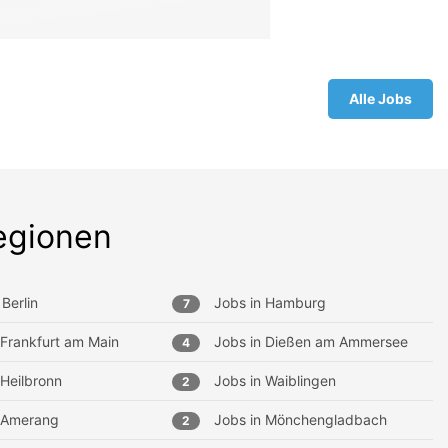
Alle Jobs
egionen
Berlin
Jobs in
Hamburg
7
Frankfurt am Main
Jobs in
Dießen am Ammersee
4
Heilbronn
Jobs in
Waiblingen
2
Amerang
Jobs in
Mönchengladbach
2