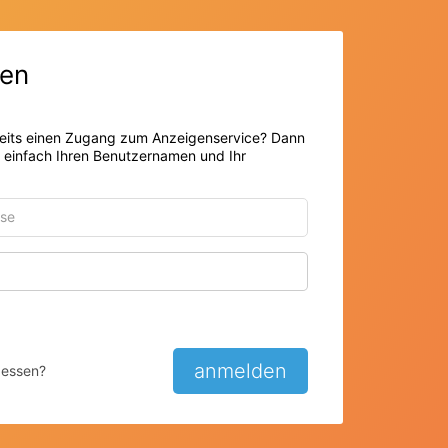
en
eits einen Zugang zum Anzeigenservice? Dann
r einfach Ihren Benutzernamen und Ihr
Passwort anzeigen
anmelden
gessen?