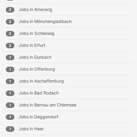
Jobs in
Amerang
2
Jobs in
Mönchengladbach
2
Jobs in
Schleswig
2
Jobs in
Erfurt
2
Jobs in
Durbach
1
Jobs in
Offenburg
1
Jobs in
Aschaffenburg
1
Jobs in
Bad Rodach
1
Jobs in
Bernau am Chiemsee
1
Jobs in
Deggendorf
1
Jobs in
Haar
1