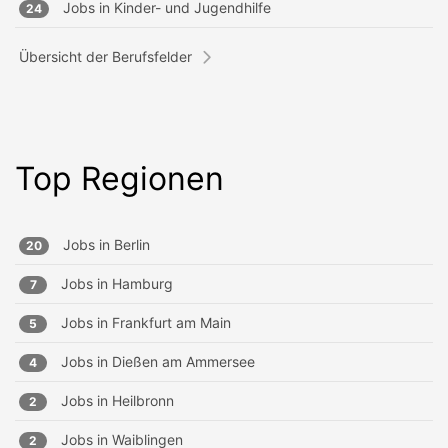
Jobs in
Kinder- und Jugendhilfe
24
Übersicht der Berufsfelder
Top Regionen
Jobs in
Berlin
20
Jobs in
Hamburg
7
Jobs in
Frankfurt am Main
5
Jobs in
Dießen am Ammersee
4
Jobs in
Heilbronn
2
Jobs in
Waiblingen
2