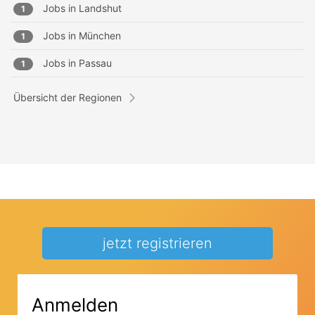
Jobs in
Landshut
1
Jobs in
München
1
Jobs in
Passau
1
Übersicht der Regionen
jetzt registrieren
Anmelden