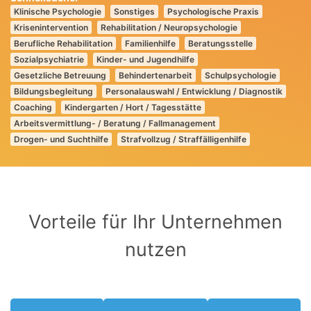
Klinische Psychologie
Sonstiges
Psychologische Praxis
Krisenintervention
Rehabilitation / Neuropsychologie
Berufliche Rehabilitation
Familienhilfe
Beratungsstelle
Sozialpsychiatrie
Kinder- und Jugendhilfe
Gesetzliche Betreuung
Behindertenarbeit
Schulpsychologie
Bildungsbegleitung
Personalauswahl / Entwicklung / Diagnostik
Coaching
Kindergarten / Hort / Tagesstätte
Arbeitsvermittlung- / Beratung / Fallmanagement
Drogen- und Suchthilfe
Strafvollzug / Straffälligenhilfe
Vorteile für Ihr Unternehmen
nutzen