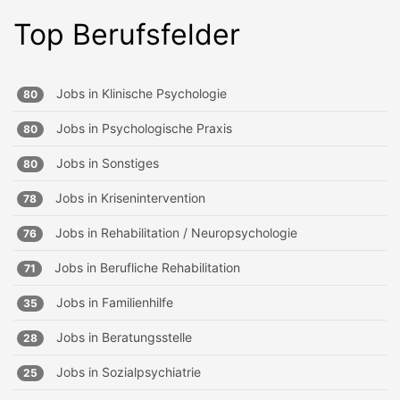
Top Berufsfelder
Jobs in
Klinische Psychologie
80
Jobs in
Psychologische Praxis
80
Jobs in
Sonstiges
80
Jobs in
Krisenintervention
78
Jobs in
Rehabilitation / Neuropsychologie
76
Jobs in
Berufliche Rehabilitation
71
Jobs in
Familienhilfe
35
Jobs in
Beratungsstelle
28
Jobs in
Sozialpsychiatrie
25