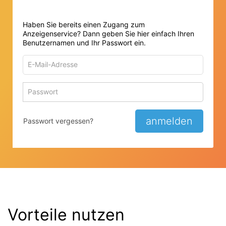
Haben Sie bereits einen Zugang zum
Anzeigenservice? Dann geben Sie hier einfach Ihren
Benutzernamen und Ihr Passwort ein.
E-
Mail-
Adresse
Passwort
Passwort 
zum
zum
Anmelden
Anmelden
anmelden
Passwort vergessen?
Vorteile nutzen