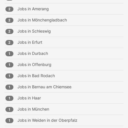
Jobs in
Amerang
2
Jobs in
Mönchengladbach
2
Jobs in
Schleswig
2
Jobs in
Erfurt
2
Jobs in
Durbach
1
Jobs in
Offenburg
1
Jobs in
Bad Rodach
1
Jobs in
Bernau am Chiemsee
1
Jobs in
Haar
1
Jobs in
München
1
Jobs in
Weiden in der Oberpfalz
1