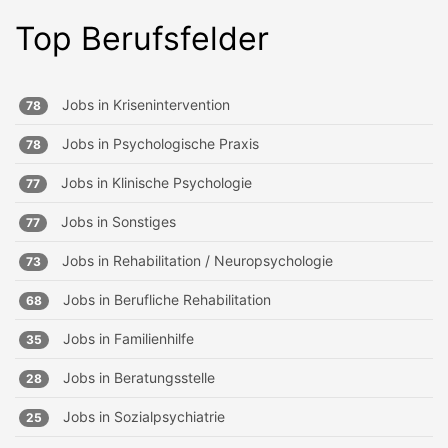
Top Berufsfelder
Jobs in
Krisenintervention
78
Jobs in
Psychologische Praxis
78
Jobs in
Klinische Psychologie
77
Jobs in
Sonstiges
77
Jobs in
Rehabilitation / Neuropsychologie
73
Jobs in
Berufliche Rehabilitation
68
Jobs in
Familienhilfe
35
Jobs in
Beratungsstelle
28
Jobs in
Sozialpsychiatrie
25