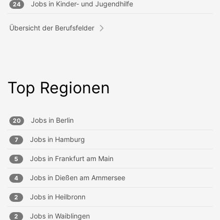
Jobs in
Kinder- und Jugendhilfe
24
Übersicht der Berufsfelder
Top Regionen
Jobs in
Berlin
20
Jobs in
Hamburg
7
Jobs in
Frankfurt am Main
5
Jobs in
Dießen am Ammersee
4
Jobs in
Heilbronn
2
Jobs in
Waiblingen
2