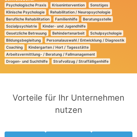
Psychologische Praxis
Krisenintervention
Sonstiges
Klinische Psychologie
Rehabilitation / Neuropsychologie
Berufliche Rehabilitation
Familienhilfe
Beratungsstelle
Sozialpsychiatrie
Kinder- und Jugendhilfe
Gesetzliche Betreuung
Behindertenarbeit
Schulpsychologie
Bildungsbegleitung
Personalauswahl / Entwicklung / Diagnostik
Coaching
Kindergarten / Hort / Tagesstätte
Arbeitsvermittlung- / Beratung / Fallmanagement
Drogen- und Suchthilfe
Strafvollzug / Straffälligenhilfe
Vorteile für Ihr Unternehmen
nutzen