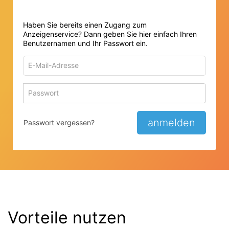
Haben Sie bereits einen Zugang zum
Anzeigenservice? Dann geben Sie hier einfach Ihren
Benutzernamen und Ihr Passwort ein.
E-
Mail-
Adresse
Passwort
Passwort 
zum
zum
Anmelden
Anmelden
anmelden
Passwort vergessen?
Vorteile nutzen