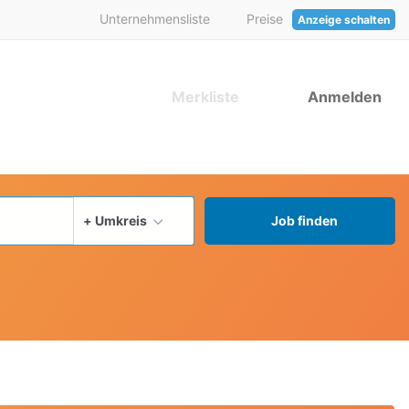
Unternehmensliste
Preise
Anzeige schalten
Merkliste
Anmelden
aktuellen Ort verwenden
+ Umkreis
Job finden