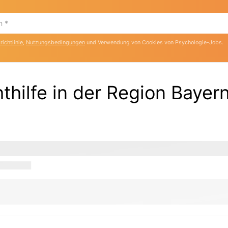
ichtlinie
,
Nutzungsbedingungen
und Verwendung von Cookies von Psychologie-Jobs.
thilfe in der Region Bayer