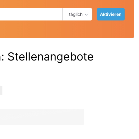
täglich
Aktivieren
n
:
Stellenangebote