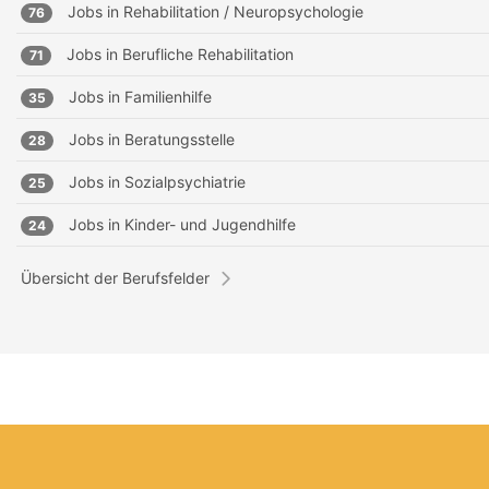
Jobs in
Rehabilitation / Neuropsychologie
76
Jobs in
Berufliche Rehabilitation
71
Jobs in
Familienhilfe
35
Jobs in
Beratungsstelle
28
Jobs in
Sozialpsychiatrie
25
Jobs in
Kinder- und Jugendhilfe
24
Übersicht der Berufsfelder