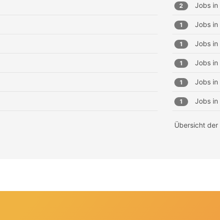
Jobs in
2
Jobs in
1
Jobs in
1
Jobs in
1
Jobs in
1
Jobs in
1
Übersicht der