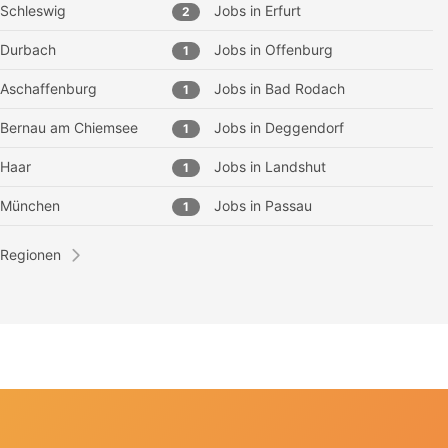
Schleswig
Jobs in
Erfurt
2
Durbach
Jobs in
Offenburg
1
Aschaffenburg
Jobs in
Bad Rodach
1
Bernau am Chiemsee
Jobs in
Deggendorf
1
Haar
Jobs in
Landshut
1
München
Jobs in
Passau
1
 Regionen