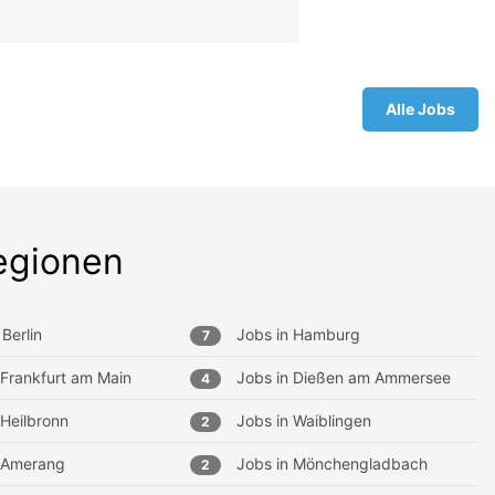
Alle Jobs
egionen
Berlin
Jobs in
Hamburg
7
Frankfurt am Main
Jobs in
Dießen am Ammersee
4
Heilbronn
Jobs in
Waiblingen
2
Amerang
Jobs in
Mönchengladbach
2