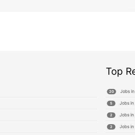
Top R
Jobs in
20
Jobs in
5
Jobs in
2
Jobs in
2