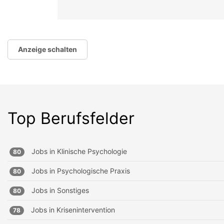
Anzeige schalten
Top Berufsfelder
Jobs in
Klinische Psychologie
80
Jobs in
Psychologische Praxis
80
Jobs in
Sonstiges
80
Jobs in
Krisenintervention
78