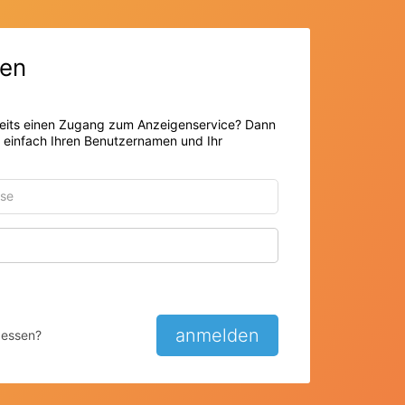
en
eits einen Zugang zum Anzeigenservice? Dann
r einfach Ihren Benutzernamen und Ihr
Passwort anzeigen
anmelden
gessen?