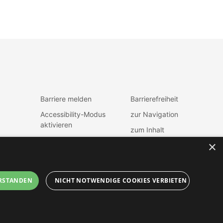
Barriere melden
Barrierefreiheit
Accessibility-Modus
zur Navigation
aktivieren
zum Inhalt
Kontrastmodus
×
fen
aktiveren
RSTANDEN
NICHT NOTWENDIGE COOKIES VERBIETEN