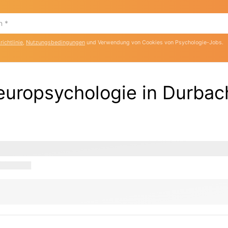
ichtlinie
,
Nutzungsbedingungen
und Verwendung von Cookies von Psychologie-Jobs.
Neuropsychologie in Durbac