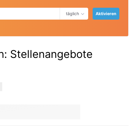
täglich
Aktivieren
h
:
Stellenangebote