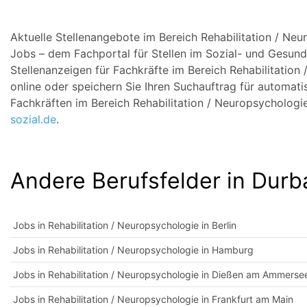
Aktuelle Stellenangebote im Bereich Rehabilitation / Neu
Jobs – dem Fachportal für Stellen im Sozial- und Gesundh
Stellenanzeigen für Fachkräfte im Bereich Rehabilitation
online oder speichern Sie Ihren Suchauftrag für automati
Fachkräften im Bereich Rehabilitation / Neuropsychologi
sozial.de
.
Andere Berufsfelder in Durb
Jobs in Rehabilitation / Neuropsychologie in Berlin
Jobs in Rehabilitation / Neuropsychologie in Hamburg
Jobs in Rehabilitation / Neuropsychologie in Dießen am Ammerse
Jobs in Rehabilitation / Neuropsychologie in Frankfurt am Main