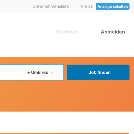
Unternehmensliste
Preise
Anzeige schalten
Merkliste
Anmelden
aktuellen Ort verwenden
+ Umkreis
Job finden