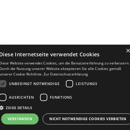
Diese Internetseite verwendet Cookies
Diese Website verwendet Cookies, um die Benutzererfahrung zu verbessern.
Durch die Nutzung unserer Website akzeptieren Sie alle Cookies gemäß
unserer Cookie-Richtlinie.
Zur Datenschutzerklärung
UNBEDINGT NOTWENDIGE
LEISTUNGS
AUSRICHTEN
FUNKTIONS
ZEIGE DETAILS
Bewerbersuche leicht gemacht
VERSTANDEN
NICHT NOTWENDIGE COOKIES VERBIETEN
Nach Ihrer Registrierung als Arbeitgeber können