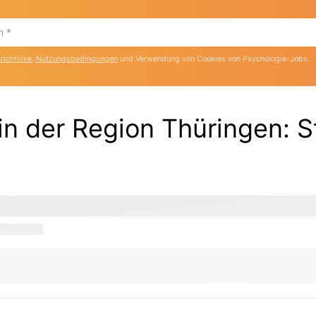
ichtlinie
,
Nutzungsbedingungen
und Verwendung von Cookies von Psychologie-Jobs.
 in der Region Thüringen
:
S