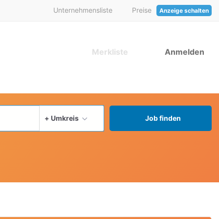
Unternehmensliste
Preise
Anzeige schalten
Merkliste
Anmelden
aktuellen Ort verwenden
+ Umkreis
Job finden