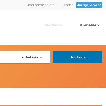
Unternehmensliste
Preise
Anzeige schalten
Merkliste
Anmelden
aktuellen Ort verwenden
+ Umkreis
Job finden