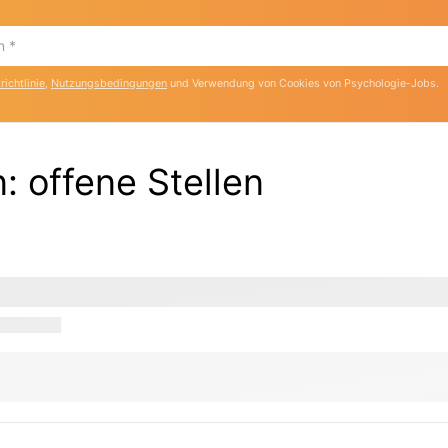
ichtlinie
,
Nutzungsbedingungen
und Verwendung von Cookies von Psychologie-Jobs.
n:
offene Stellen