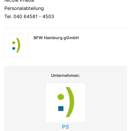
Nicole Prieba
Personalabteilung
Tel. 040 64581 - 4503
BFW Hamburg gGmbH
Unternehmen:
PS