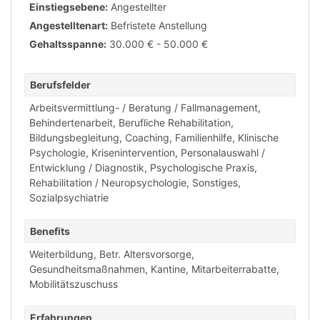
Einstiegsebene:
Angestellter
Angestelltenart:
Befristete Anstellung
Gehaltsspanne:
30.000 € - 50.000 €
Berufsfelder
Arbeitsvermittlung- / Beratung / Fallmanagement
,
Behindertenarbeit
,
Berufliche Rehabilitation
,
Bildungsbegleitung
,
Coaching
,
Familienhilfe
,
Klinische
Psychologie
,
Krisenintervention
,
Personalauswahl /
Entwicklung / Diagnostik
,
Psychologische Praxis
,
Rehabilitation / Neuropsychologie
,
Sonstiges
,
Sozialpsychiatrie
Benefits
Weiterbildung
,
Betr. Altersvorsorge
,
Gesundheitsmaßnahmen
,
Kantine
,
Mitarbeiterrabatte
,
Mobilitätszuschuss
Erfahrungen