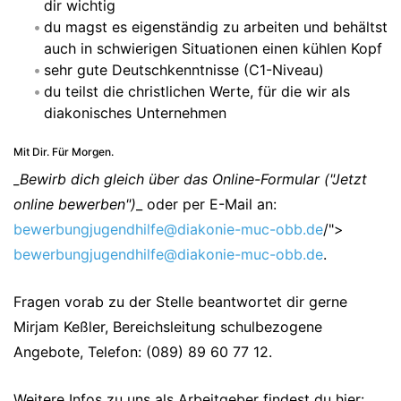
dir wichtig
du magst es eigenständig zu arbeiten und behältst
auch in schwierigen Situationen einen kühlen Kopf
sehr gute Deutschkenntnisse (C1-Niveau)
du teilst die christlichen Werte, für die wir als
diakonisches Unternehmen
Mit Dir. Für Morgen.
_Bewirb dich gleich über das Online-Formular ("Jetzt
online bewerben")
_ oder per E-Mail an:
bewerbungjugendhilfe@diakonie-muc-obb.de
/">
bewerbungjugendhilfe@diakonie-muc-obb.de
.
Fragen vorab zu der Stelle beantwortet dir gerne
Mirjam Keßler, Bereichsleitung schulbezogene
Angebote, Telefon: (089) 89 60 77 12.
Weitere Infos zu uns als Arbeitgeber findest du hier: