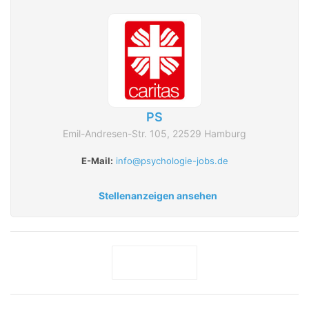
PS
Emil-Andresen-Str. 105, 22529 Hamburg
E-Mail:
info@psychologie-jobs.de
Stellenanzeigen ansehen